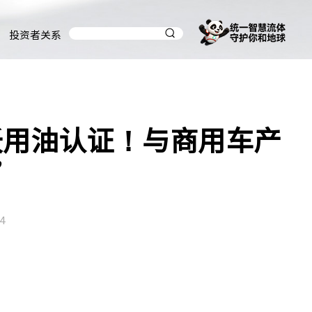
投资者关系
沃用油认证！与商用车产
”
4