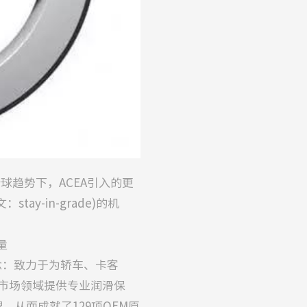
球趋势下，ACEA引入的更
y-in-grade)的机
量
：致力于为轿车、卡客
市场领域提供专业润滑保
从而成就了129项OEM原