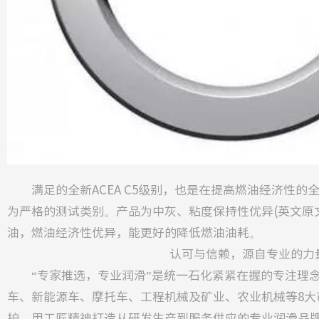
满足的全新ACEA C5级别，也是在提高燃油经济性的全
为严格的测试类别。产品为中灰、粘度保持性优异(英文原文：sta
油，燃油经济性优异，能更好的降低燃油油耗。
认可与信赖，源自专业的力
“专家推选，专业润滑”是统一石化紧紧在握的专注理念
车、新能源车、摩托车、工程机械及矿业、农业机械等8大
护，用工匠精神打造从研发生产到服务供应的专业润滑品牌，