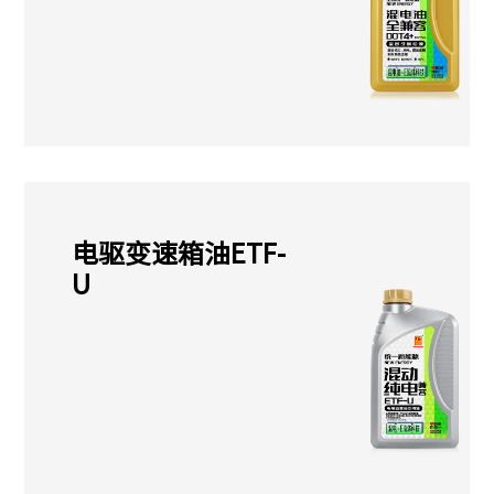
电驱变速箱油ETF-
U