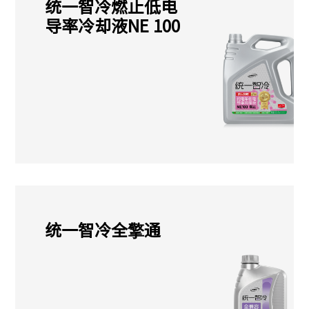
统一智冷燃止低电
导率冷却液NE 100
统一智冷全擎通