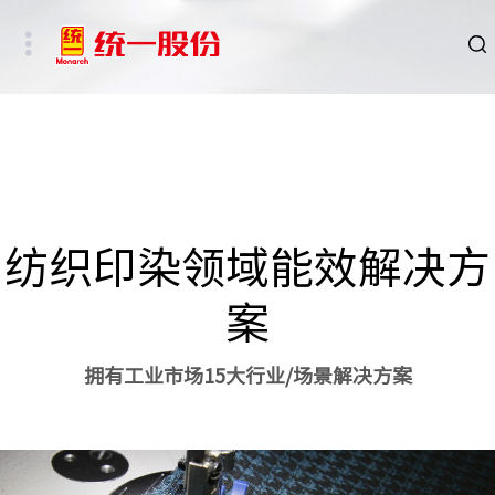
品牌
新闻
HSE
纺织印染领域能效解决方
ESG
案
碳中和重点行业
拥有工业市场15大行业/场景解决方案
新能源车、新能源基础设施及数字社会相关行业
其他行业