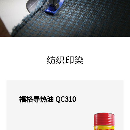
纺织印染
福格导热油 QC310