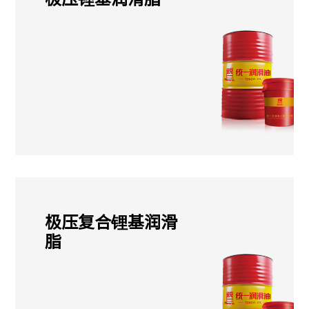
极压复合锂基润滑
脂