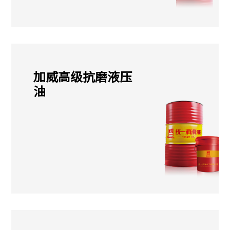
加威高级抗磨液压
油