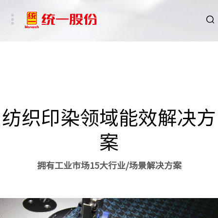
品牌
新闻
HSE
纺织印染领域能效解决方
ESG
案
碳中和重点行业
拥有工业市场15大行业/场景解决方案
新能源车、新能源基础设施及数字社会相关行业
其他行业