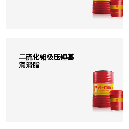
二硫化钼极压锂基
润滑脂