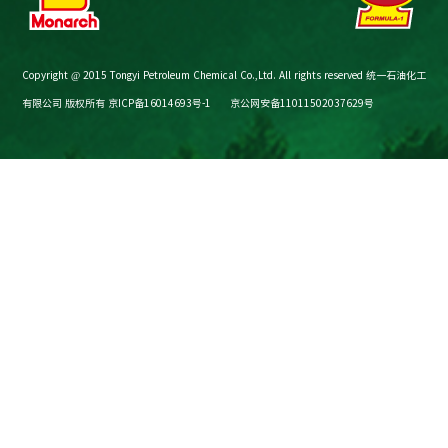
Copyright @ 2015 Tongyi Petroleum Chemical Co.,Ltd. All rights reserved 统一石油化工
有限公司 版权所有
京ICP备16014693号-1
京公网安备11011502037629号
节油减碳计算器
购买渠道