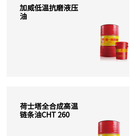
加威低温抗磨液压
油
荷士塔全合成高温
链条油CHT 260