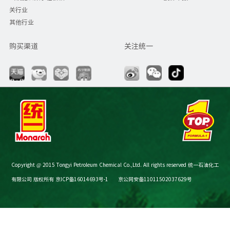
关行业
其他行业
购买渠道
关注统一
Copyright @ 2015 Tongyi Petroleum Chemical Co.,Ltd. All rights reserved 统一石油化工
有限公司 版权所有
京ICP备16014693号-1
京公网安备11011502037629号
节油减碳计算器
购买渠道