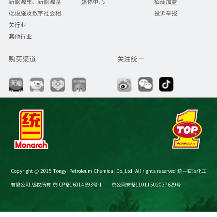
新能源车、新能源基
媒体中心
招商加盟
础设施及数字社会相
投诉举报
关行业
其他行业
购买渠道
关注统一
Copyright @ 2015 Tongyi Petroleum Chemical Co.,Ltd. All rights reserved 统一石油化工
有限公司 版权所有
京ICP备16014693号-1
京公网安备11011502037629号
节油减碳计算器
购买渠道