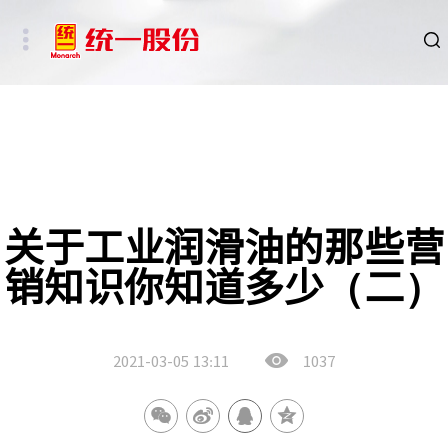
品牌
新闻
HSE
关于工业润滑油的那些营
销知识你知道多少（二）
ESG
碳中和重点行业
2021-03-05
13:11
1037
新能源车、新能源基础设施及数字社会相关行业
其他行业