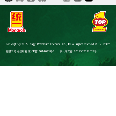
Copyright @ 2015 Tongyi Petroleum Chemical Co.,Ltd. All rights reserved 统一石油化工
有限公司 版权所有
京ICP备16014693号-1
京公网安备11011502037629号
节油减碳计算器
购买渠道