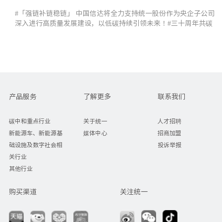
高质量发展建设
#「强链补链稳链」 中国信达将全力支持统一股份作为央企子公司
深入进行高质量发展建设，以低碳持续引领未来！#三十周年共碳
未来 #爱地球用统一 #统一润滑油 #低碳润滑油 #统一股份
产品服务
了解更多
联系我们
碳中和重点行业
关于统一
人才招聘
新能源车、新能源基
媒体中心
招商加盟
础设施及数字社会相
投诉举报
关行业
其他行业
购买渠道
关注统一