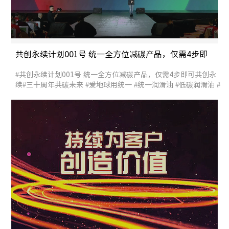
共创永续计划001号 统一全方位减碳产品，仅需4步即
可共创永续
#共创永续计划001号 统一全方位减碳产品，仅需4步即可共创永
续#三十周年共碳未来 #爱地球用统一 #统一润滑油 #低碳润滑油 #
统一股份