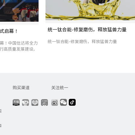
统一钛合能-修复磨伤，释放猛兽力量
正式启幕！
统一钛合能-修复磨伤，释放猛兽力量
启幕！中国信达将全力
行高质量发展建设，
未来 #爱地球用统一
购买渠道
关注统一
招
加