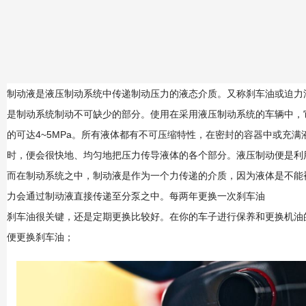
制动液是液压制动系统中传递制动压力的液态介质。又称刹车油或迫力油，它的
是制动系统制动不可缺少的部分。使用在采用液压制动系统的车辆中，它
的可达4~5MPa。所有液体都有不可压缩特性，在密封的容器中或充
时，便会很快地、均匀地把压力传导液体的各个部分。液压制动便是利
而在制动系统之中，制动液是作为一个力传递的介质，因为液体是不能
力会通过制动液直接传递至分泵之中。每两年更换一次刹车油
刹车油很关键，还是定期更换比较好。在你的车子进行保养和更换机油
便更换刹车油；