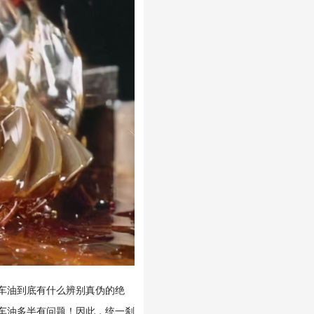
车油到底有什么辨别真伪的绝
车油多半有问题！因此，统一刹