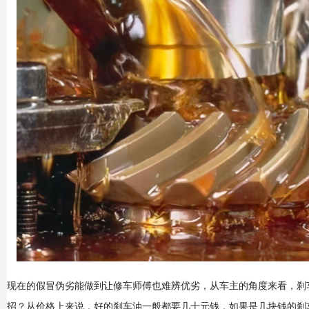
现在的假冒伪劣能做到让修车师傅也难辨优劣，从车主的角度来看，刹
招？从价格上来说，好的刹车油一般都要几十元钱，如果是几块钱的刹