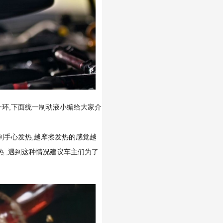
一环,下面统一制动液小编给大家介
到手心发热,越摩擦发热的感觉越
热.,遇到这种情况建议车主们为了