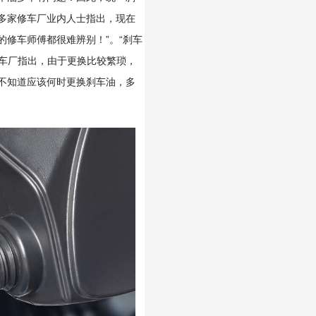
多家修车厂业内人士指出，现在
修车师傅都很难辨别！”。“刹车
修车厂指出，由于更换比较繁琐，
不知道应该何时更换刹车油，多