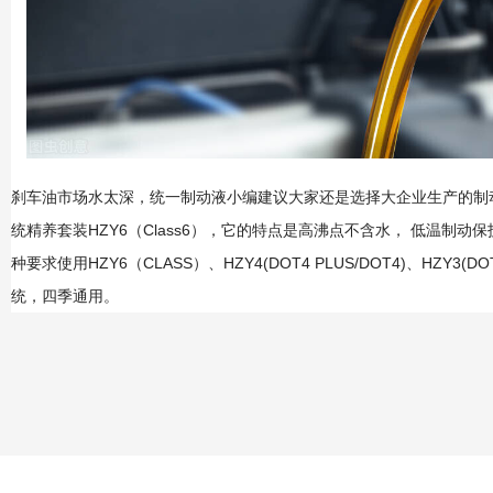
刹车油市场水太深，统一制动液小编建议大家还是选择大企业生产的制
统精养套装HZY6（Class6），它的特点是高沸点不含水， 低温制动保护
种要求使用HZY6（CLASS）、HZY4(DOT4 PLUS/DOT4)、HZY
统，四季通用。