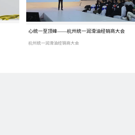
心统一至顶峰――杭州统一润滑油经销商大会
杭州统一润滑油经销商大会