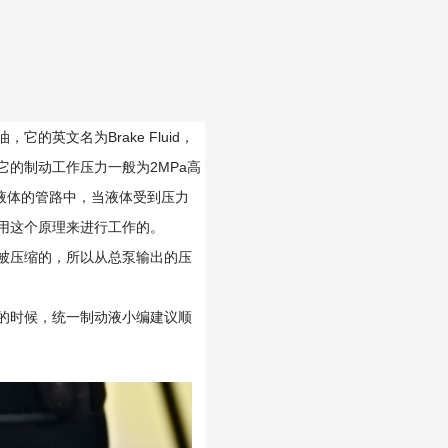
英文名为Brake Fluid，
的制动工作压力一般为2MPa高
满液体的管路中，当液体受到压力
用这个原理来进行工作的。
被压缩的，所以从总泵输出的压
的时候，统一制动液小编建议顺