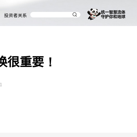
投资者关系
换很重要！
1