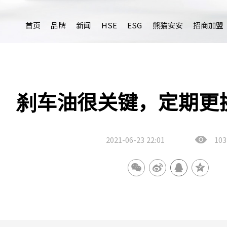
首页
品牌
新闻
HSE
ESG
熊猫安安
招商加盟
刹车油很关键，定期更
2021-06-23
22:01
103