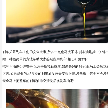
刹车关系到车主们的安全大事,所以一点也马虎不得,刹车油是其中关键
绍一种很简单的方法帮助大家鉴别所用刹车油的真假好坏:
把刹车油倒少许在手心,用手指轻轻按摩,如果是好的刹车油,马上会感觉
厉害,如果是假的,品质次的刹车油发热会变得很慢,发热很小甚至不会发
安全马上把整车的刹车油排空清洗后换刹车油吧!