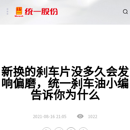
品牌
新闻
HSE
新换的刹车片没多久会发
响偏磨，统一刹车油小编
ESG
告诉你为什么
碳中和重点行业
新能源车、新能源基础设施及数字社会相关行业
2021-08-16
21:05
1022
其他行业