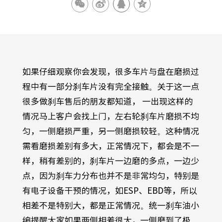
如果仔细观察你会发现，很多车片与盘在磨损过
程中有一部分刹车片没有完全接触。关于这一点
很多做刹车售后的朋友都知道，
一出现这样的
情况马上客户会找上门，左右轮刹车片磨损不均
匀，一侧磨损严重，另一侧磨损较轻。这种情况
需看磨损差别有多大，正常情况下，都会是不一
样，稍有差别的，刹车片一边磨的多点，一边少
点，因为刹车力分布也并不是非常均匀，特别是
有电子设备干预的情况，如
ESP
、
EBD
等，所以
相差不是特别大，都是正常情况。统一刹车油小
编提醒大家如果两侧相差很大，一侧磨到了极