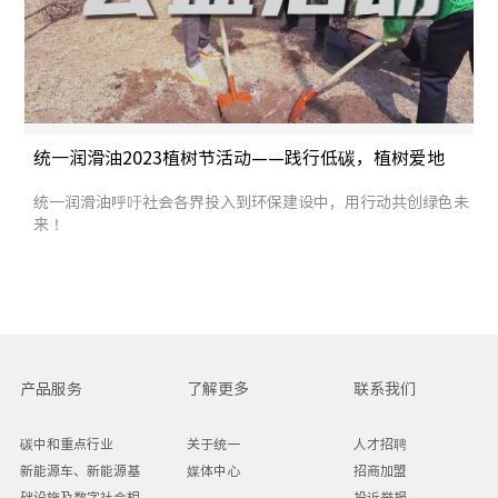
统一润滑油2023植树节活动——践行低碳，植树爱地
球！
统一润滑油呼吁社会各界投入到环保建设中，用行动共创绿色未
来！
产品服务
了解更多
联系我们
碳中和重点行业
关于统一
人才招聘
新能源车、新能源基
媒体中心
招商加盟
础设施及数字社会相
投诉举报