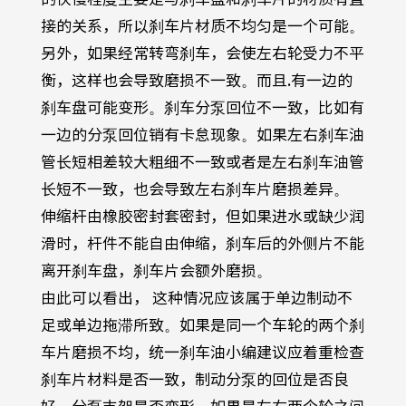
接的关系，所以刹车片材质不均匀是一个可能。
另外，如果经常转弯刹车，会使左右轮受力不平
衡，这样也会导致磨损不一致。而且
.
有一边的
刹车盘可能变形。刹车分泵回位不一致，比如有
一边的分泵回位销有卡怠现象。如果左右刹车油
管长短相差较大粗细不一致或者是左右刹车油管
长短不一致，也会导致左右刹车片磨损差异。
伸缩杆由橡胶密封套密封，但如果进水或缺少润
滑时，杆件不能自由伸缩，刹车后的外侧片不能
离开刹车盘，刹车片会额外磨损。
由此可以看出，
这种情况应该属于单边制动不
足或单边拖滞所致。如果是同一个车轮的两个刹
车片磨损不均，统一刹车油小编建议应着重检查
刹车片材料是否一致，制动分泵的回位是否良
好，分泵支架是否变形。如果是左右两个轮之间