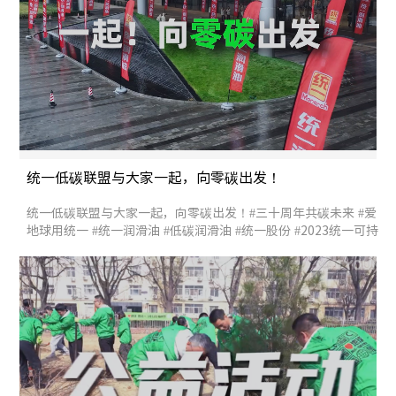
统一低碳联盟与大家一起，向零碳出发！
统一低碳联盟与大家一起，向零碳出发！#三十周年共碳未来 #爱
地球用统一 #统一润滑油 #低碳润滑油 #统一股份 #2023统一可持
续发展大会