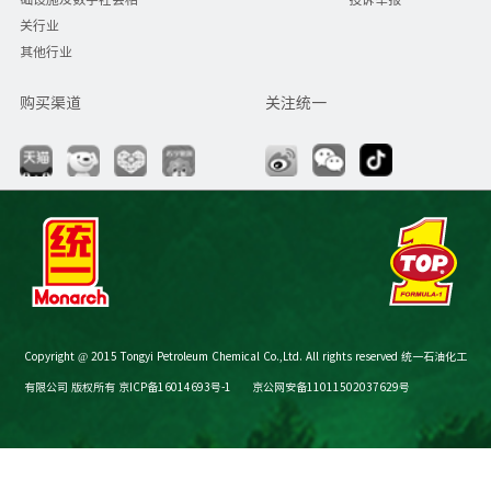
关行业
其他行业
购买渠道
关注统一
Copyright @ 2015 Tongyi Petroleum Chemical Co.,Ltd. All rights reserved 统一石油化工
有限公司 版权所有
京ICP备16014693号-1
京公网安备11011502037629号
节油减碳计算器
购买渠道