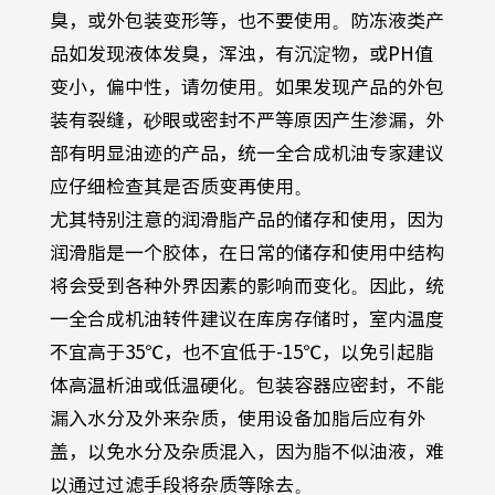
臭，或外包装变形等，也不要使用。防冻液类产
品如发现液体发臭，浑浊，有沉淀物，或
PH
值
变小，偏中性，请勿使用。如果发现产品的外包
装有裂缝，砂眼或密封不严等原因产生渗漏，外
部有明显油迹的产品，统一全合成机油专家建议
应仔细检查其是否质变再使用。
尤其特别注意的润滑脂产品的储存和使用，因为
润滑脂是一个胶体，在日常的储存和使用中结构
将会受到各种外界因素的影响而变化。因此，统
一全合成机油转件建议在库房存储时，室内温度
不宜高于
35
℃，也不宜低于
-15
℃，以免引起脂
体高温析油或低温硬化。包装容器应密封，不能
漏入水分及外来杂质，使用设备加脂后应有外
盖，以免水分及杂质混入，因为脂不似油液，难
以通过过滤手段将杂质等除去。