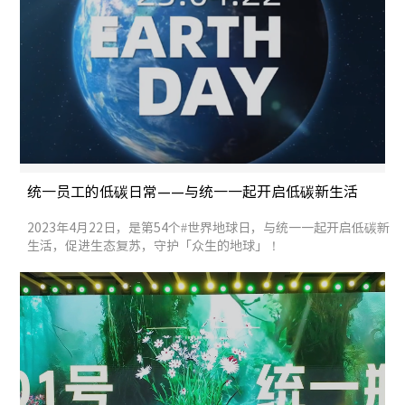
统一员工的低碳日常——与统一一起开启低碳新生活
2023年4月22日，是第54个#世界地球日，与统一一起开启低碳新
生活，促进生态复苏，守护「众生的地球」！