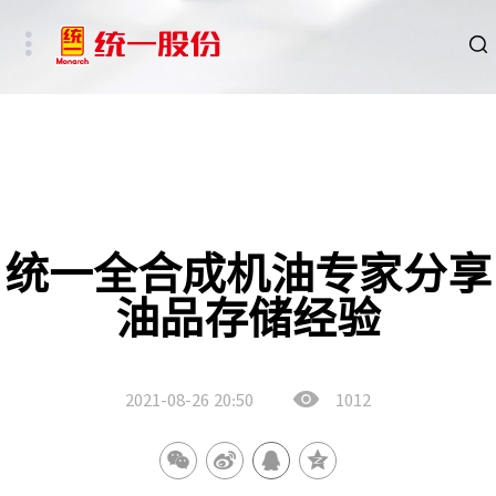
品牌
新闻
HSE
统一全合成机油专家分享
油品存储经验
ESG
碳中和重点行业
2021-08-26
20:50
1012
新能源车、新能源基础设施及数字社会相关行业
其他行业