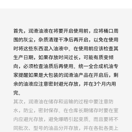
首先，润滑油液在将要开启使用前，应将桶口周
围的灰尘，杂质清理干净后再开启，以免在使用
时将这些东西混入油液中。在使用前应该检查其
生产日期，如果存放时间过长，可能有质变倾
向，必须检查油质后再使用。统一全合成机油专
家提醒如果是大包装的润滑油产品在开启后，剩
余的油液应注意密封避光存放，并在
3
个月内用
完。
其次，润滑油在储存和运输的过程中要注意防
水，防尘，密封保存。在仓库长期储存时要在室
内应避光存放，避免爆晒引起变质。而且要将不
同批次、型号的油品分开存放，并在各批各类上