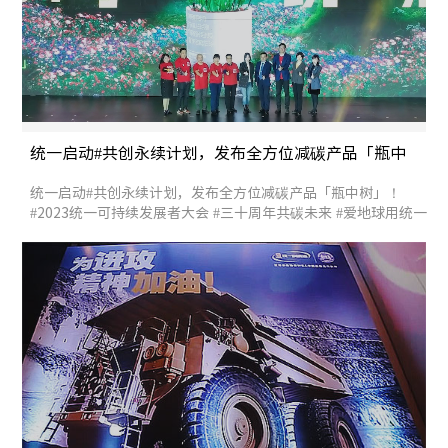
统一启动#共创永续计划，发布全方位减碳产品「瓶中
树」
统一启动#共创永续计划，发布全方位减碳产品「瓶中树」！
#2023统一可持续发展者大会 #三十周年共碳未来 #爱地球用统一
#统一润滑油 #低碳润滑油 #统一股份