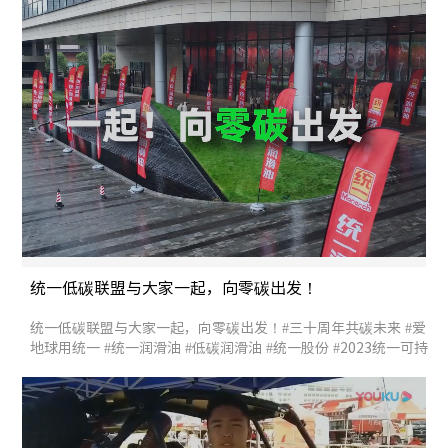
统一低碳联盟与大家一起，向零碳出发！
统一低碳联盟与大家一起，向零碳出发！#三十周年共碳未来 #爱
地球用统一 #统一润滑油 #低碳润滑油 #统一股份 #2023统一可持
续发展大会