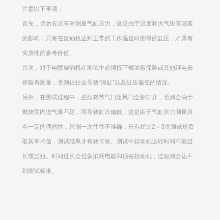
注意以下事项：
首先，切勿在凉车时测量气缸压力，这是由于温度和大气压等因素
的影响，只有在发动机达到正常的工作温度时测得的缸压，才具有
实质性的参考价值。
其次，对于电喷柴油机在测试中必须拆下燃油泵保险或其他继电器
保险再测量，否则往往会导致“淹缸”以及缸压偏低的情况。
另外，在测试过程中，必须将节气门阻风门全部打开，否则会由于
燃烧室内进气量不足，而导致缸压偏低。这是由于气缸压力测量具
有一定的偶然性，只测一次往往不准确，只有经过2～3次测试然后
取其平均值，测试结果才有效可靠。测试中起动机运转时间不能过
长或过短。时间过长会过多消耗电能和损害起动机，过短则会达不
到测试标准。