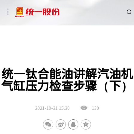
品牌
新闻
HSE
统一钛合能油讲解汽油机
气缸压力检查步骤（下）
ESG
碳中和重点行业
2021-10-31
15:30
130
新能源车、新能源基础设施及数字社会相关行业
其他行业