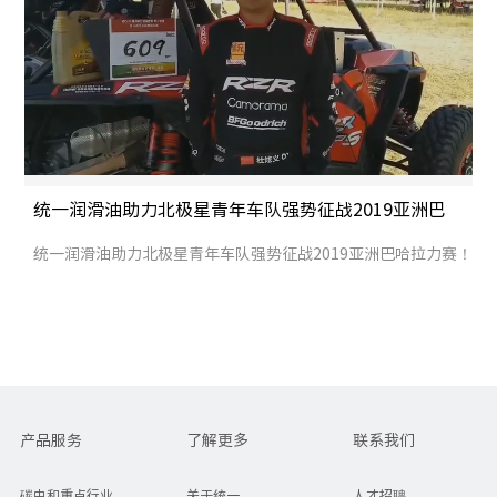
统一润滑油助力北极星青年车队强势征战2019亚洲巴
哈拉力赛！
统一润滑油助力北极星青年车队强势征战2019亚洲巴哈拉力赛！
产品服务
了解更多
联系我们
碳中和重点行业
关于统一
人才招聘