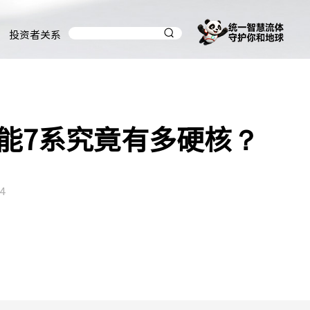
投资者关系
能7系究竟有多硬核？
4