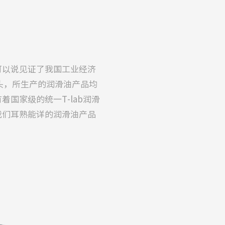
可以说见证了我国工业经济
年头，所生产的润滑油产品均
国家级的统一T-lab润滑
我们耳熟能详的润滑油产品