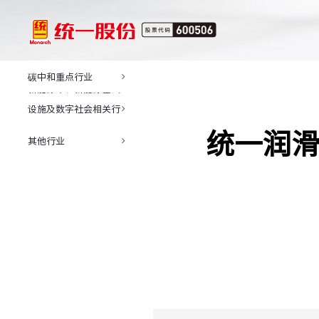
碳中和重点行业
新能源车、新能源基础
设施及数字社会相关行
业
统一润滑
其他行业