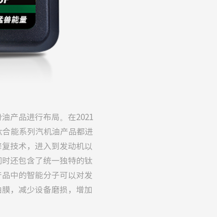
产品进行布局。在2021
钛合能系列汽机油产品都进
修复技术，进入到发动机以
同时还包含了统一独特的钛
产品中的智能分子可以对发
油膜，减少设备磨损，增加