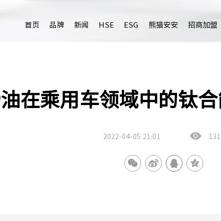
首页
品牌
新闻
HSE
ESG
熊猫安安
招商加盟
油在乘用车领域中的钛合
2022-04-05
21:01
131