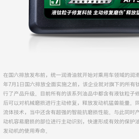
在国六排放发布前，统一润滑油就开始对乘用车领域的润滑油
年7月1日国六排放全面实施之前，该企业就对旗下的所有
行了产品升级。目前所有的该系列油品中都含有液钛粒子
后可以对机械磨损进行主动修复，释放发动机猛兽能量。
流体技术，当中还含有超强的智能抗磨损性能。与此同时
动机容易磨损的部位进行主动识别，快速形成有效的保护
发动机的使用寿命。