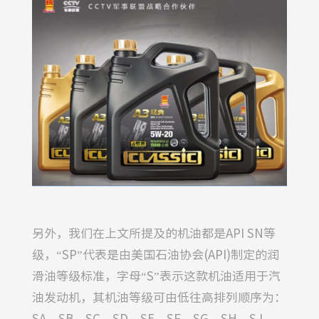
另外，我们在上文所提及的机油都是API SN等
级，“SP”代表是由美国石油协会(API)制定的润
滑油等级标准，字母“S”表示这款机油适用于汽
油发动机，其机油等级可由低往高排列顺序为：
SA、SB、SC、SD、SE、SF、SG、SH、SJ、