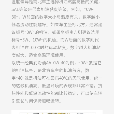
温度差异是南北车主选择机油粘度高低的关键，
SAE等级是代表机油黏度等级，例如，“0W-
30”，W前面的数字大小与温度有关，数字越小
低温流动性能越好。如果车主坐标北方，通常建
议标号“0W”的机油，如果坐标南方则建议选用
标号“5W、10W”的机油。而W后面的数字则代
表机油在100℃时的运动粘度，数字越大机油粘
度越大，适合高温环境使用。
以统一经典润滑油AA 0W-40为例，“0W”就是它
的机油标号，是北方车主的机油首选，数
字“40”就是机油可在最高40℃的天气使用，统一
的这款机油高、低温环境的表现都非常不错，抗
热性能和低温流动性能都比较稳定，可以使车辆
引擎长时间保持顺畅运转。