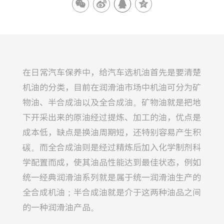
在日常汽车保养中，给汽车选机油首先是要清楚
机油的分类，目前在润滑油市场中机油可分为矿
物油、半合成油以及全合成油。矿物油就是把地
下开采出来的原油经过提炼、加工的油，优点是
成本低，缺点是换油周期短，还特别容易产生积
碳。而全合成油则是经过精炼后加入化学制剂科
学配置而成，使其油品性能达到最佳状态，例如
统一经典润滑油系列就是属于统一润滑油生产的
全合成机油；半合成油就是介于这两种油品之间
的一种润滑油产品。