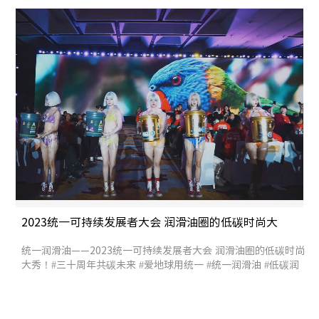
股份 #2023统一可持续发展大会
2023统一可持续发展者大会 润滑油圈的低碳时尚大
秀！
统一润滑油——2023统一可持续发展者大会 润滑油圈的低碳时尚
大秀！#三十周年共碳未来 #爱地球用统一 #统一润滑油 #低碳润
滑油 #统一股份