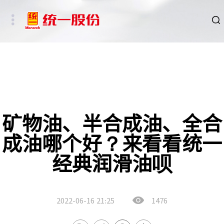
品牌
新闻
HSE
矿物油、半合成油、全合
成油哪个好？来看看统一
ESG
经典润滑油呗
碳中和重点行业
新能源车、新能源基础设施及数字社会相关行业
2022-06-16
21:25
1476
其他行业