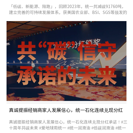
91760吨
「低碳、新能源、陪跑」，回顾2023年，统一共减碳91760吨，
建立完善的可持续发展体系，获美国农业部、BSI、SGS等颁发的
低碳产品认证！ #三十周年共碳未来 #爱地球用统一 #统一润滑油
#低碳润滑油 #统一股份 #2023统一可持续发展大会
真诚提振经销商家人发展信心，统一石化连续兑现分红
承诺！
真诚提振经销商家人发展信心，统一石化连续兑现分红承诺！#三
十周年共碳未来 #爱地球用统一 #统一润滑油 #低碳润滑油 #统一