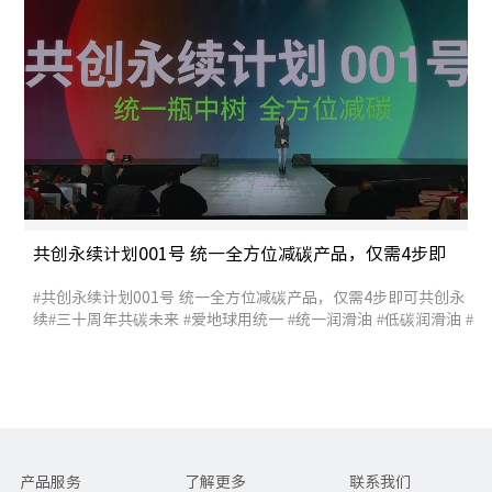
共创永续计划001号 统一全方位减碳产品，仅需4步即
可共创永续
#共创永续计划001号 统一全方位减碳产品，仅需4步即可共创永
续#三十周年共碳未来 #爱地球用统一 #统一润滑油 #低碳润滑油 #
统一股份
产品服务
了解更多
联系我们