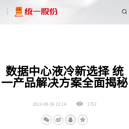
品牌
新闻
HSE
数据中心液冷新选择 统
一产品解决方案全面揭秘
ESG
碳中和重点行业
2023-09-26
22:14
1752
新能源车、新能源基础设施及数字社会相关行业
其他行业