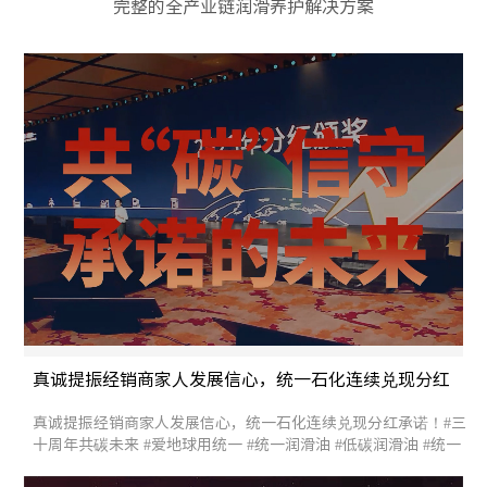
完整的全产业链润滑养护解决方案
真诚提振经销商家人发展信心，统一石化连续兑现分红
承诺！
真诚提振经销商家人发展信心，统一石化连续兑现分红承诺！#三
十周年共碳未来 #爱地球用统一 #统一润滑油 #低碳润滑油 #统一
股份 #2023统一可持续发展大会