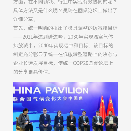
方面，在不同领域、行业中实现有效协同的呢？
具体方法又是什么呢？吴琦在圆桌论坛上做出了
详细分享。
首先，统一明确的提出了极具调整的碳减排目标
——2021年达到碳达峰，2030年实现温室气体
排放减半，2040年实现碳中和目标。该目标的
制定充分彰显了统一在低碳转型道路上的决心与
企业长远发展目标，使统一COP29圆桌论坛上
的分享更具价值。