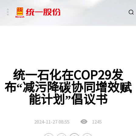
品牌
新闻
HSE
统一石化在COP29发
布“减污降碳协同增效赋
ESG
能计划”倡议书
碳中和重点行业
新能源车、新能源基础设施及数字社会相关行业
2024-11-27
08:55
1245
其他行业