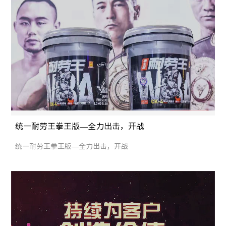
统一耐劳王拳王版―全力出击，开战
统一耐劳王拳王版―全力出击，开战