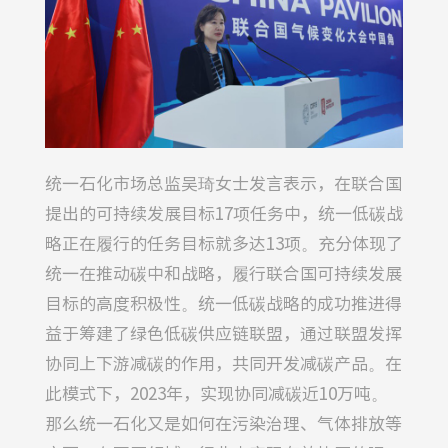
统一石化市场总监吴琦女士发言表示，在联合国
提出的可持续发展目标17项任务中，统一低碳战
略正在履行的任务目标就多达13项。充分体现了
统一在推动碳中和战略，履行联合国可持续发展
目标的高度积极性。统一低碳战略的成功推进得
益于筹建了绿色低碳供应链联盟，通过联盟发挥
协同上下游减碳的作用，共同开发减碳产品。在
此模式下，2023年，实现协同减碳近10万吨。
那么统一石化又是如何在污染治理、气体排放等