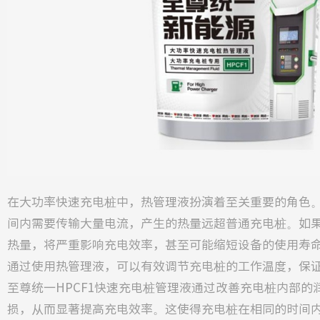
在大功率快速充电桩中，热管理液扮演着至关重要的角色
间内需要传输大量电流，产生的热量远超普通充电桩。如
热量，将严重影响充电效率，甚至可能缩短设备的使用寿
通过使用热管理液，可以有效调节充电桩的工作温度，保
至尊统一HPCF1快速充电桩管理液通过改善充电桩内部的
损，从而显著提高充电效率。这使得充电桩在相同的时间