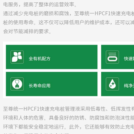
电服务，提高了整体的运营效率。
通过减少充电桩的磨损和腐蚀，至尊统一HPCF1快速充电
桩的使用寿命。这不仅可以降低用户的维护成本，还可以
会对节能减排的要求。
至尊统一HPCF1快速充电桩管理液采用低毒性、低挥发性
环境和人体的危害。具备良好的防锈、防腐蚀和防泡沫性
环境下都能安全稳定地运行。此外，它还能够有效防止充