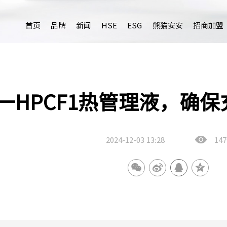
首页
品牌
新闻
HSE
ESG
熊猫安安
招商加盟
一HPCF1热管理液，确
2024-12-03
13:28
147