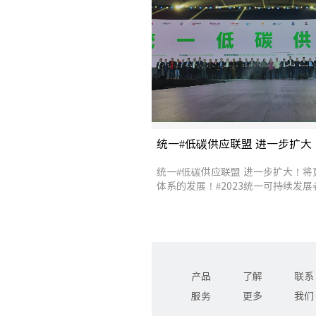
统一#低碳供应联盟 进一步扩
并推动ESG体系的发展！
统一#低碳供应联盟 进一步扩大！将
体系的发展！#2023统一可持续发展
未来 #爱地球用统一 #统一润滑油 #
产品
了解
联系
服务
更多
我们