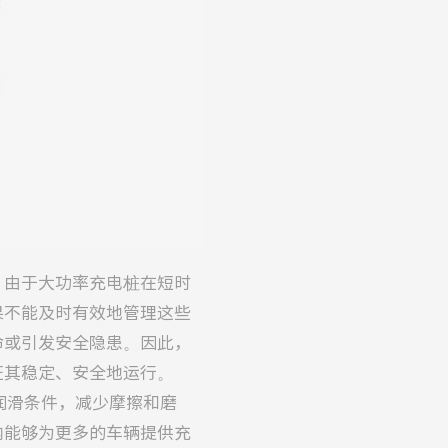
。由于大功率充电桩在短时
果不能及时有效地管理这些
命或引发安全隐患。因此，
证其稳定、安全地运行。
润滑条件，减少摩擦和磨
内能够为更多的车辆提供充