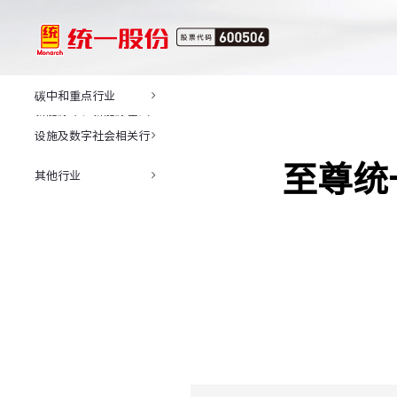
碳中和重点行业
新能源车、新能源基础
设施及数字社会相关行
业
至尊统
其他行业