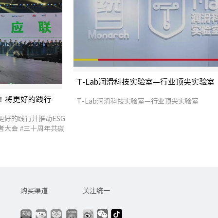
T-Lab润滑科技实验室—行业顶尖实验室
大！将更好的践行
T-Lab润滑科技实验室—行业顶尖实验室
更好的践行并推动ESG
者大会 #三十周年共碳
低碳润滑油 #统一股份
购买渠道
关注统一