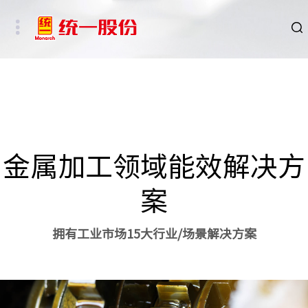
品牌
新闻
HSE
金属加工领域能效解决方
ESG
案
碳中和重点行业
拥有工业市场15大行业/场景解决方案
新能源车、新能源基础设施及数字社会相关行业
其他行业