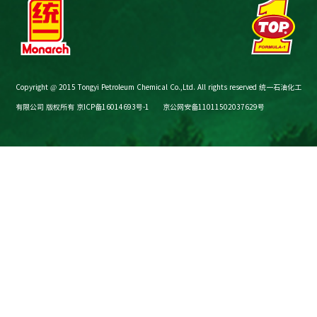
Copyright @ 2015 Tongyi Petroleum Chemical Co.,Ltd. All rights reserved 统一石油化工
有限公司 版权所有
京ICP备16014693号-1
京公网安备11011502037629号
节油减碳计算器
购买渠道