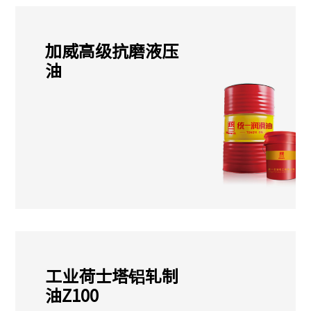
加威高级抗磨液压
油
工业荷士塔铝轧制
油Z100