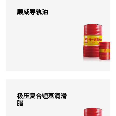
顺威导轨油
极压复合锂基润滑
脂