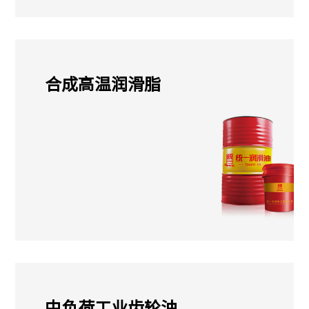
合成高温润滑脂
中负荷工业齿轮油