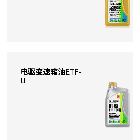
电驱变速箱油ETF-
U