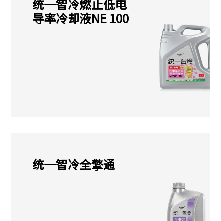
统一智冷燃止低电
导率冷却液NE 100
统一智冷全擎通