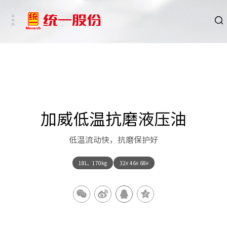
品牌
新闻
HSE
加威低温抗磨液压油
ESG
低温流动快，抗磨保护好
碳中和重点行业
18L、170kg
32# 46# 68#
新能源车、新能源基础设施及数字社会相关行业
其他行业