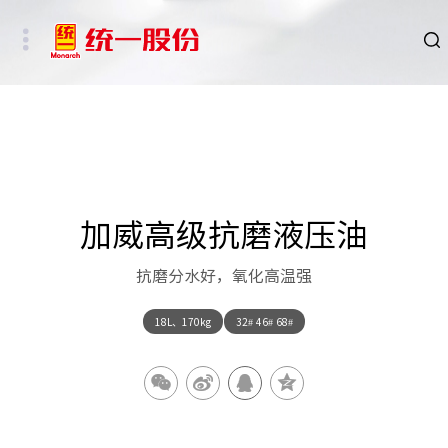
品牌
新闻
HSE
加威高级抗磨液压油
ESG
抗磨分水好，氧化高温强
碳中和重点行业
18L、170kg
32# 46# 68#
新能源车、新能源基础设施及数字社会相关行业
其他行业