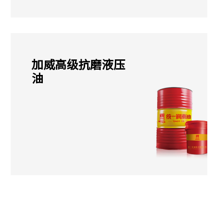
加威高级抗磨液压
油