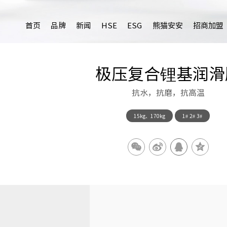
首页
品牌
新闻
HSE
ESG
熊猫安安
招商加盟
极压复合锂基润滑
抗水，抗磨，抗高温
15kg、170kg
1# 2# 3#