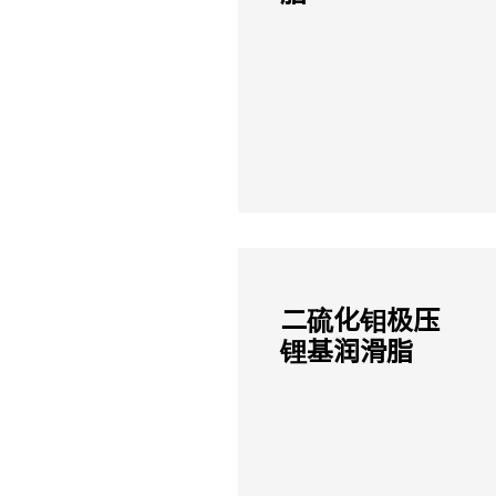
二硫化钼极压
锂基润滑脂