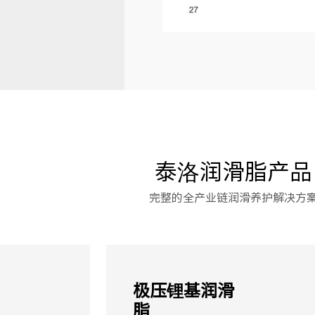
泰洛润滑脂产品
完整的全产业链润滑养护解决方
极压锂基润滑
脂