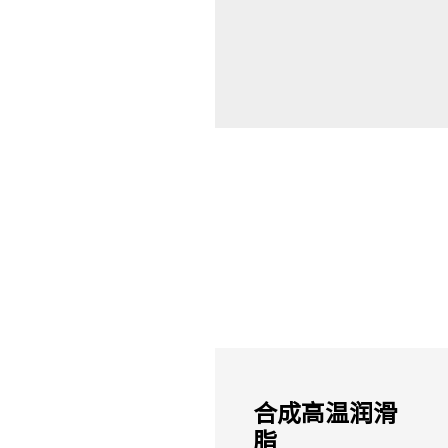
合成高温润滑
脂