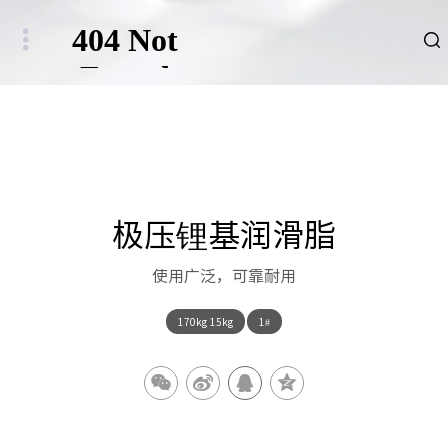
品牌
新闻
HSE
极压锂基润滑脂
ESG
使用广泛，可靠耐用
碳中和重点行业
170kg 15kg
1#
新能源车、新能源基础设施及数字社会相关行业
其他行业