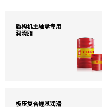
盾构机主轴承专用
润滑脂
极压复合锂基润滑