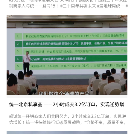
销商家人与统一一路同行！ #三十周年共碳未来 #爱地球用统一 #
统一润滑油 #低碳润滑油 #统一股份
统一北京私享荟 ——2小时成交3.2亿订单，实现逆势增
长！
感谢统一经销商家人们共同努力，2小时成交3.2亿订单，实现逆
势增长！统一将持续践行低碳发展战略，“价格不变，质量不变，
绿色低碳，保护地球”，为低碳可持续发展贡献力量！#爱地球用
统一