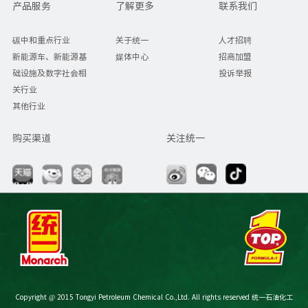
产品服务
了解更多
联系我们
碳中和重点行业
关于统一
人才招聘
新能源车、新能源基
媒体中心
招商加盟
础设施及数字社会相
投诉举报
关行业
其他行业
购买渠道
关注统一
Copyright @ 2015 Tongyi Petroleum Chemical Co.,Ltd. All rights reserved 统一石油化工