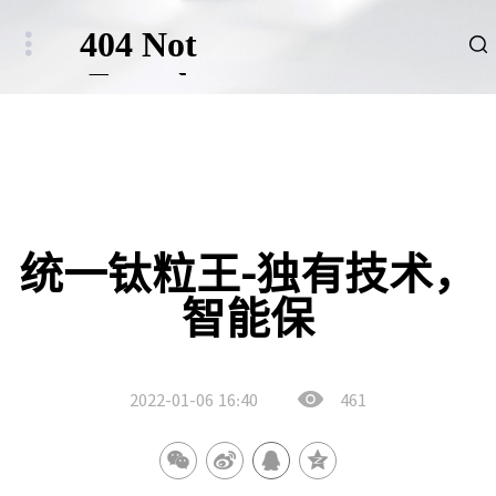
品牌
新闻
HSE
统一钛粒王-独有技术，
智能保
ESG
碳中和重点行业
2022-01-06
16:40
461
新能源车、新能源基础设施及数字社会相关行业
其他行业