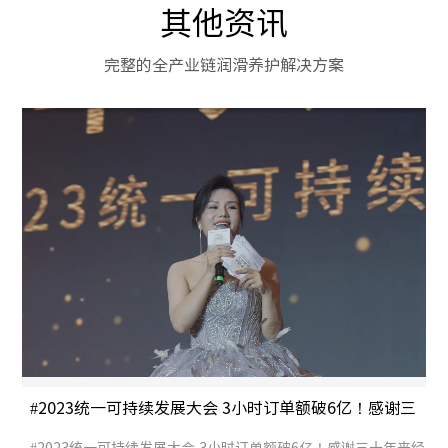
其他资讯
完整的全产业链润滑养护解决方案
#2023统一可持续发展大会 3小时订单额破6亿！感谢三
十年来经销商家人与统一一路同行！
#2023统一可持续发展大会 3小时订单额破6亿！感谢三十年来经