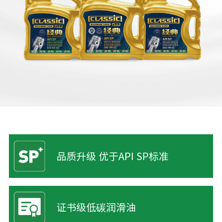
品质升级 优于API SP标准
证书级低碳润滑油