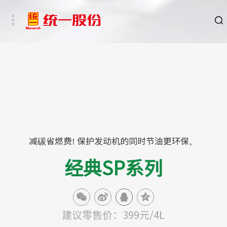
品牌
新闻
HSE
ESG
减碳省燃费! 保护发动机的同时节油更环保。
经典SP系列
碳中和重点行业
新能源车、新能源基础设施及数字社会相关行业
建议零售价：399元/4L
其他行业