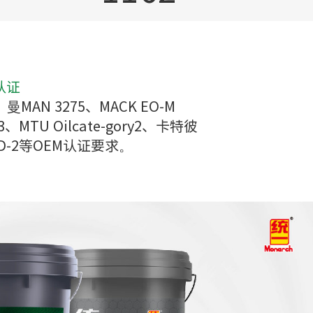
认证
3、曼MAN 3275、MACK EO-M
、MTU Oilcate-gory2、卡特彼
lt RD-2等OEM认证要求。