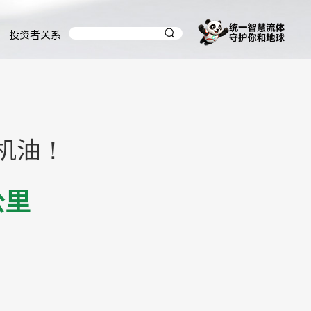
投资者关系
机油！
公里