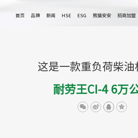
首页
品牌
新闻
HSE
ESG
熊猫安安
招商加盟
这是一款重负荷柴油
耐劳王CI-4 6万