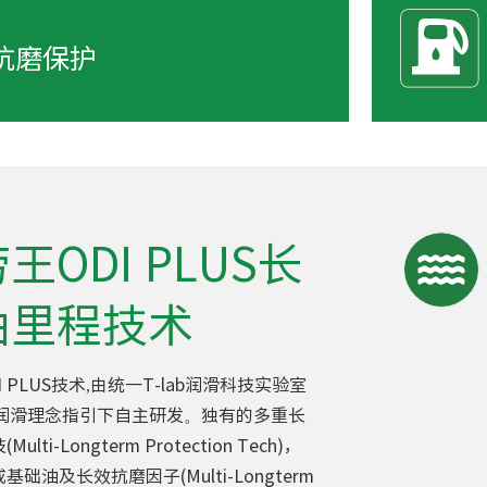
抗磨保护
王ODI PLUS长
油里程技术
 PLUS技术,由统一T-lab润滑科技实验室
效润滑理念指引下自主研发。独有的多重长
lti-Longterm Protection Tech)，
础油及长效抗磨因子(Multi-Longterm