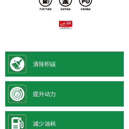
清除积碳
提升动力
减少油耗