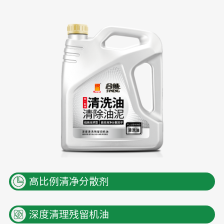
高比例清净分散剂
深度清理残留机油