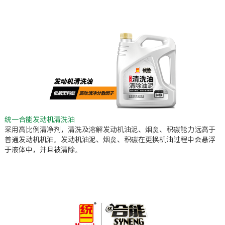
统一合能发动机清洗油
采用高比例清净剂，清洗及溶解发动机油泥、烟炱、积碳能力远高于
普通发动机机油。发动机油泥、烟炱、积碳在更换机油过程中会悬浮
于液体中，并且被清除。