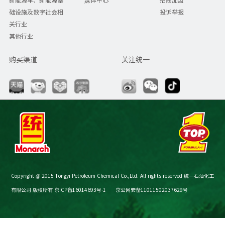
础设施及数字社会相
投诉举报
关行业
其他行业
购买渠道
关注统一
Copyright @ 2015 Tongyi Petroleum Chemical Co.,Ltd. All rights reserved 统一石油化工
有限公司 版权所有
京ICP备16014693号-1
京公网安备11011502037629号
节油减碳计算器
购买渠道