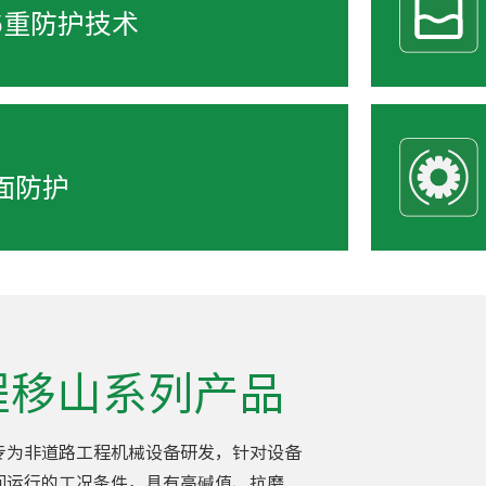
6重防护技术
面防护
程移山系列产品
专为非道路工程机械设备研发，针对设备
间运行的工况条件，具有高碱值、抗磨