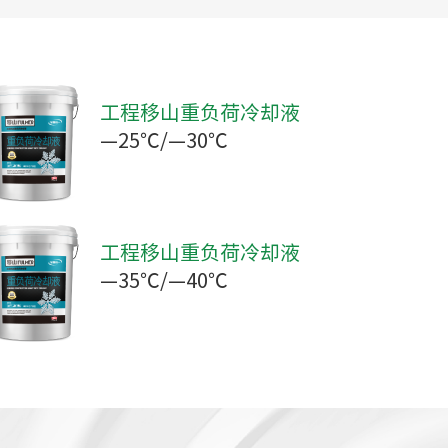
工程移山重负荷冷却液
—25℃/—30℃
工程移山重负荷冷却液
—35℃/—40℃