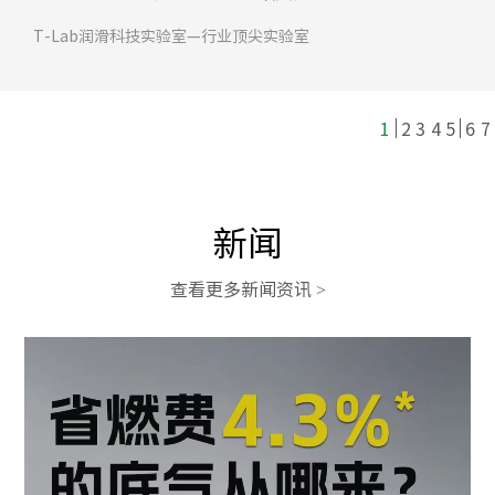
T-Lab润滑科技实验室—行业顶尖实验室
1
2
3
4
5
6
7
新闻
查看更多新闻资讯 >