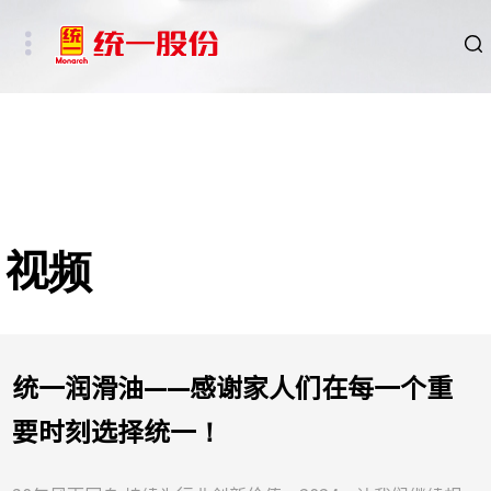
品牌
新闻
HSE
视频
ESG
碳中和重点行业
统一润滑油——感谢家人们在每一个重
新能源车、新能源基础设施及数字社会相关行业
要时刻选择统一！
其他行业