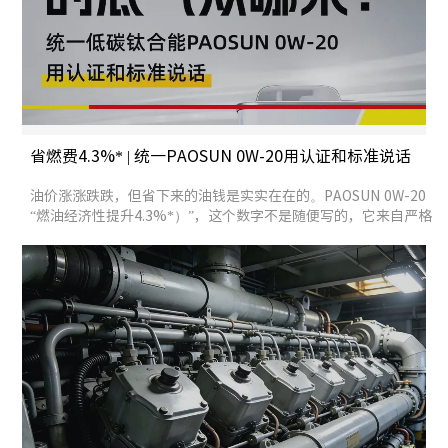
省燃费4.3%* | 统一PAOSUN 0W-20用认证和标准说话
油价涨涨跌跌，但省下来的油钱是实实在在的。PAOSUN 0W-20
“燃油经济性提升4.3%*）”，这个数字不是随便写的，它来自严格
的台架测试，也来自一套完整的认证链条。 认证体系的“信任链”
OEM主机厂认证 &gt; ACEA &gt; API 如果你开的是奔驰、宝
马、奥迪、保时