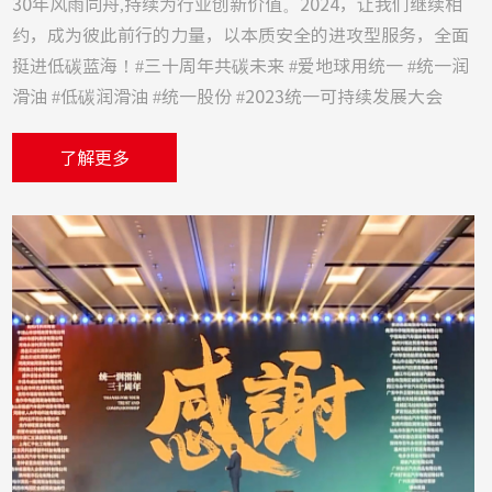
30年风雨同舟,持续为行业创新价值。2024，让我们继续相
约，成为彼此前行的力量，以本质安全的进攻型服务，全面
挺进低碳蓝海！#三十周年共碳未来 #爱地球用统一 #统一润
滑油 #低碳润滑油 #统一股份 #2023统一可持续发展大会
了解更多